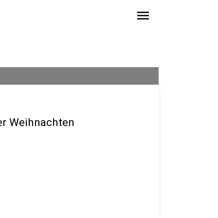
menu
ber Weihnachten