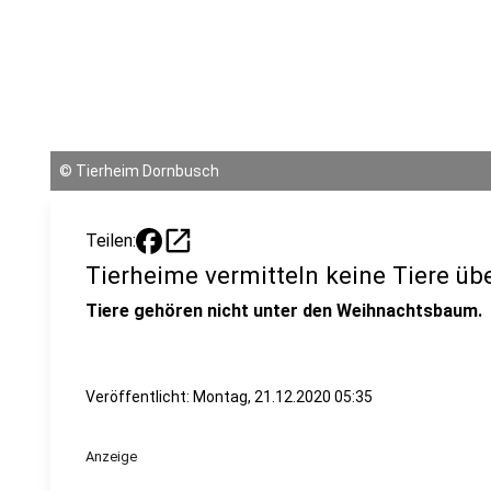
©
Tierheim Dornbusch
open_in_new
Teilen:
Tierheime vermitteln keine Tiere ü
Tiere gehören nicht unter den Weihnachtsbaum.
Veröffentlicht:
Montag, 21.12.2020 05:35
Anzeige