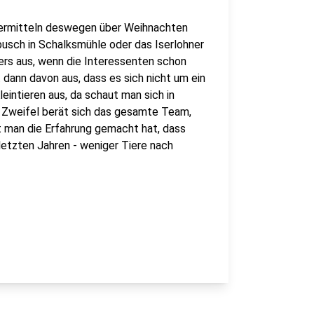
 vermitteln deswegen über Weihnachten
busch in Schalksmühle oder das Iserlohner
ers aus, wenn die Interessenten schon
 dann davon aus, dass es sich nicht um ein
intieren aus, da schaut man sich in
m Zweifel berät sich das gesamte Team,
at man die Erfahrung gemacht hat, dass
letzten Jahren - weniger Tiere nach