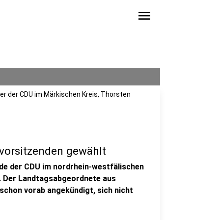
menu
er der CDU im Märkischen Kreis, Thorsten
vorsitzenden gewählt
nde der CDU im nordrhein-westfälischen
t. Der Landtagsabgeordnete aus
 schon vorab angekündigt, sich nicht