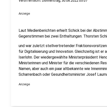
Veröffentlicht:
Donnerstag, 30.06.2022 05:07
Anzeige
Laut Medienberichten erhielt Schick bei der Absti
Gegenstimmen bei zwei Enthaltungen. Thorsten Schic
und war zuletzt stellvertretender Fraktionsvorsitz
für Digitalisierung und Innovation. Gleichzeitig ist er
Iserlohn. Der wiedergewählte Ministerpräsident Hen
Ministerinnen und Minister für die verschiedenen Res
Namen, aber auch ein paar altbekannte wie Innenmini
Scharrenbach oder Gesundheitsminister Josef Laum
Anzeige