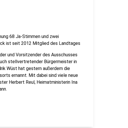
mmung 68 Ja-Stimmen und zwei
k ist seit 2012 Mitglied des Landtages
ender und Vorsitzender des Ausschusses
 auch stellvertretender Bürgermeister in
drik Wüst hat gestern außerdem die
sorts ernannt. Mit dabei sind viele neue
ster Herbert Reul, Heimatministerin Ina
ann.