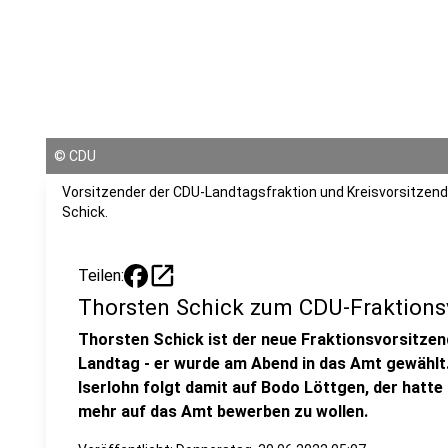
©
CDU
Vorsitzender der CDU-Landtagsfraktion und Kreisvorsitzend
Schick.
open_in_new
Teilen:
Thorsten Schick zum CDU-Fraktions
Thorsten Schick ist der neue Fraktionsvorsitze
Landtag - er wurde am Abend in das Amt gewähl
Iserlohn folgt damit auf Bodo Löttgen, der hatte
mehr auf das Amt bewerben zu wollen.