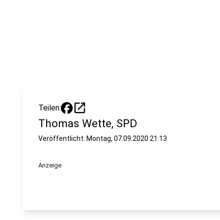
open_in_new
Teilen:
Thomas Wette, SPD
Veröffentlicht:
Montag, 07.09.2020 21:13
Anzeige