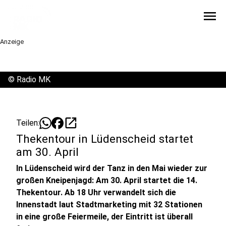
menu
Anzeige
©
Radio MK
open_in_new
Teilen:
Thekentour in Lüdenscheid startet
am 30. April
In Lüdenscheid wird der Tanz in den Mai wieder zur
großen Kneipenjagd: Am 30. April startet die 14.
Thekentour. Ab 18 Uhr verwandelt sich die
Innenstadt laut Stadtmarketing mit 32 Stationen
in eine große Feiermeile, der Eintritt ist überall