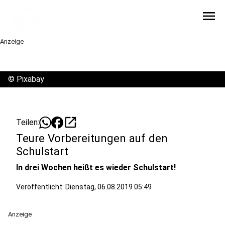
menu
Anzeige
©
Pixabay
open_in_new
Teilen:
Teure Vorbereitungen auf den
Schulstart
In drei Wochen heißt es wieder Schulstart!
Veröffentlicht:
Dienstag, 06.08.2019 05:49
Anzeige