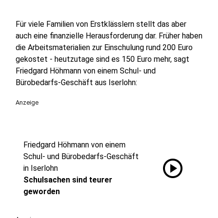
Für viele Familien von Erstklässlern stellt das aber
auch eine finanzielle Herausforderung dar. Früher haben
die Arbeitsmaterialien zur Einschulung rund 200 Euro
gekostet - heutzutage sind es 150 Euro mehr, sagt
Friedgard Höhmann von einem Schul- und
Bürobedarfs-Geschäft aus Iserlohn:
Anzeige
Friedgard Höhmann von einem
Schul- und Bürobedarfs-Geschäft
play_circle
in Iserlohn
Schulsachen sind teurer
geworden