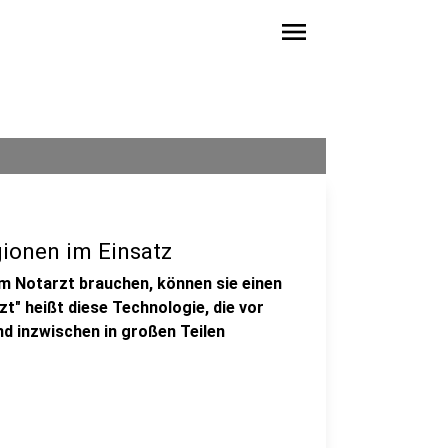
menu
ionen im Einsatz
m Notarzt brauchen, können sie einen
t" heißt diese Technologie, die vor
d inzwischen in großen Teilen