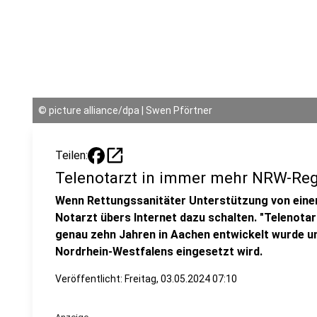
©
picture alliance/dpa | Swen Pförtner
open_in_new
Teilen:
Telenotarzt in immer mehr NRW-Reg
Wenn Rettungssanitäter Unterstützung von eine
Notarzt übers Internet dazu schalten. "Telenotarz
genau zehn Jahren in Aachen entwickelt wurde un
Nordrhein-Westfalens eingesetzt wird.
Veröffentlicht:
Freitag, 03.05.2024 07:10