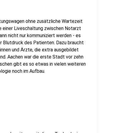
tungswagen ohne zusätzliche Wartezeit
e einer Liveschaltung zwischen Notarzt
nn nicht nur kommuniziert werden - es
r Blutdruck des Patienten. Dazu braucht
innen und Ärzte, die extra ausgebildet
 sind. Aachen war die erste Stadt vor zehn
ischen gibt es so etwas in vielen weiteren
ologie noch im Aufbau.