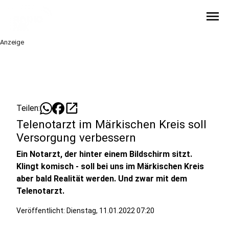
menu
Anzeige
open_in_new
Teilen:
Telenotarzt im Märkischen Kreis soll
Versorgung verbessern
Ein Notarzt, der hinter einem Bildschirm sitzt.
Klingt komisch - soll bei uns im Märkischen Kreis
aber bald Realität werden. Und zwar mit dem
Telenotarzt.
Veröffentlicht:
Dienstag, 11.01.2022 07:20