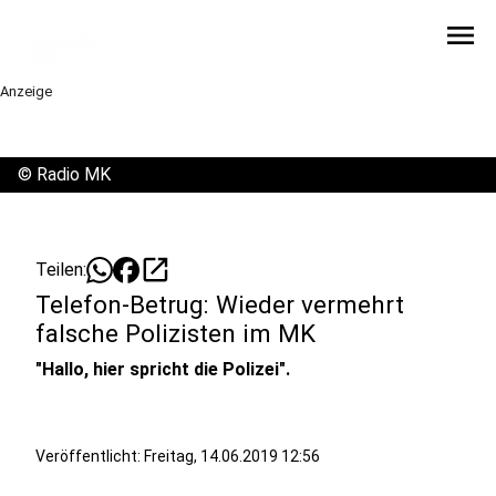
menu
Anzeige
©
Radio MK
open_in_new
Teilen:
Telefon-Betrug: Wieder vermehrt
falsche Polizisten im MK
"Hallo, hier spricht die Polizei".
Veröffentlicht:
Freitag, 14.06.2019 12:56