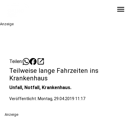
menu
Anzeige
open_in_new
Teilen:
Teilweise lange Fahrzeiten ins
Krankenhaus
Unfall, Notfall, Krankenhaus.
Veröffentlicht:
Montag, 29.04.2019 11:17
Anzeige