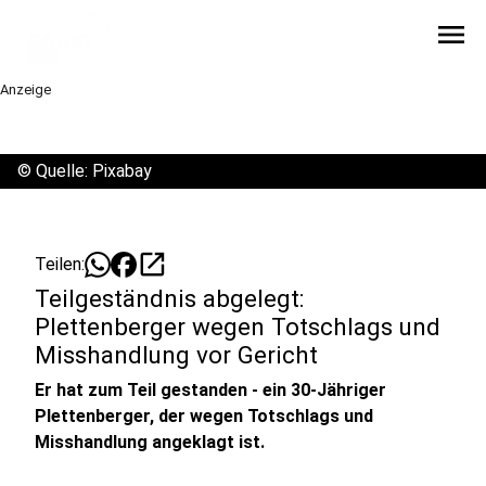
menu
Anzeige
©
Quelle: Pixabay
open_in_new
Teilen:
Teilgeständnis abgelegt:
Plettenberger wegen Totschlags und
Misshandlung vor Gericht
Er hat zum Teil gestanden - ein 30-Jähriger
Plettenberger, der wegen Totschlags und
Misshandlung angeklagt ist.