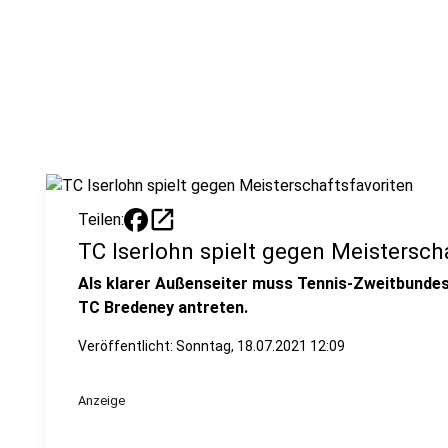
open_in_new
Teilen:
TC Iserlohn spielt gegen Meistersch
Als klarer Außenseiter muss Tennis-Zweitbundes
TC Bredeney antreten.
Veröffentlicht:
Sonntag, 18.07.2021 12:09
Anzeige