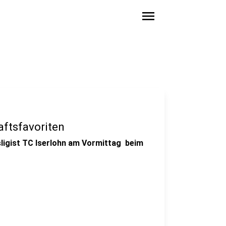
menu
aftsfavoriten
ligist TC Iserlohn am Vormittag beim