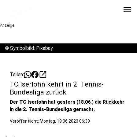
menu
Anzeige
©
Symbolbild: Pixabay
open_in_new
Teilen:
TC Iserlohn kehrt in 2. Tennis-
Bundesliga zurück
Der
TC Iserlohn
hat gestern (18.06.) die Rückkehr
in die
2. Tennis-Bundesliga
gemacht.
Veröffentlicht:
Montag, 19.06.2023 06:39