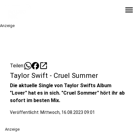
menu
Anzeige
open_in_new
Teilen:
Taylor Swift - Cruel Summer
Die aktuelle Single von Taylor Swifts Album
"Lover" hat es in sich. "Cruel Sommer" hört ihr ab
sofort im besten Mix.
Veröffentlicht:
Mittwoch, 16.08.2023 09:01
Anzeige