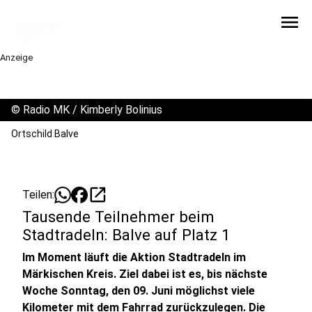
menu
Anzeige
©
Radio MK / Kimberly Bolinius
Ortschild Balve
open_in_new
Teilen:
Tausende Teilnehmer beim
Stadtradeln: Balve auf Platz 1
Im Moment läuft die Aktion Stadtradeln im
Märkischen Kreis. Ziel dabei ist es, bis nächste
Woche Sonntag, den 09. Juni möglichst viele
Kilometer mit dem Fahrrad zurückzulegen. Die