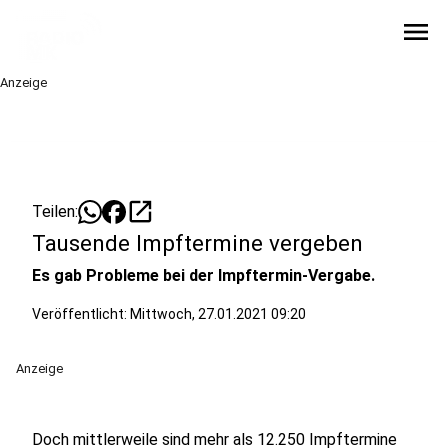
menu
Anzeige
open_in_new
Teilen:
Tausende Impftermine vergeben
Es gab Probleme bei der Impftermin-Vergabe.
Veröffentlicht:
Mittwoch, 27.01.2021 09:20
Anzeige
Doch mittlerweile sind mehr als 12.250 Impftermine