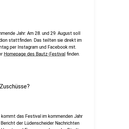
mmende Jahr: Am 28. und 29. August soll
n stattfinden. Das teilten sie direkt im
nntag per Instagram und Facebook mit.
er
Homepage des Bautz-Festival
finden.
 Zuschüsse?
t, kommt das Festival im kommenden Jahr
 Bericht der Lüdenscheider Nachrichten