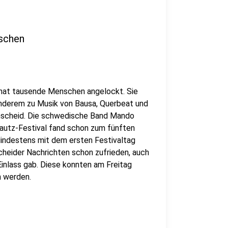
nschen
hat tausende Menschen angelockt. Sie
nderem zu Musik von Bausa, Querbeat und
nscheid. Die schwedische Band Mando
 Bautz-Festival fand schon zum fünften
Mindestens mit dem ersten Festivaltag
cheider Nachrichten schon zufrieden, auch
inlass gab. Diese konnten am Freitag
n werden.