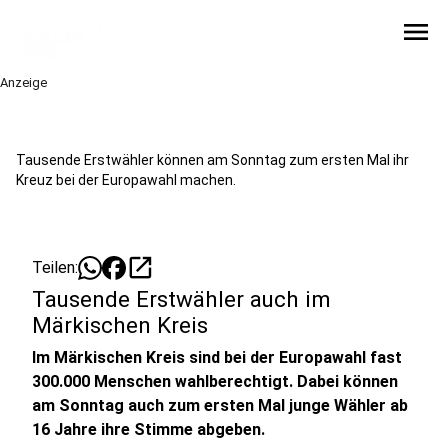
menu
Anzeige
Tausende Erstwähler können am Sonntag zum ersten Mal ihr
Kreuz bei der Europawahl machen.
open_in_new
Teilen:
Tausende Erstwähler auch im
Märkischen Kreis
Im Märkischen Kreis sind bei der Europawahl fast
300.000 Menschen wahlberechtigt. Dabei können
am Sonntag auch zum ersten Mal junge Wähler ab
16 Jahre ihre Stimme abgeben.