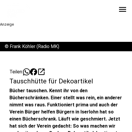
menu
Anzeige
©
Frank Köhler (Radio MK)
open_in_new
Teilen:
Tauschhütte für Dekoartikel
Bücher tauschen. Kennt ihr von den
Bücherschränken. Einer stellt was rein, ein anderer
nimmt was raus. Funktioniert prima und auch der
Verein Bürger helfen Bürgern in Iserlohn hat so
einen Bücherschrank. Läuft wie geschmiert. Jetzt
hat sich der Verein gedacht: So was machen wir