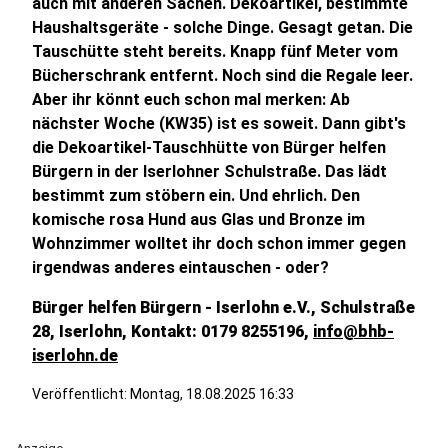
auch mit anderen Sachen. Dekoartikel, bestimmte
Haushaltsgeräte - solche Dinge. Gesagt getan. Die
Tauschütte steht bereits. Knapp fünf Meter vom
Bücherschrank entfernt. Noch sind die Regale leer.
Aber ihr könnt euch schon mal merken: Ab
nächster Woche (KW35) ist es soweit. Dann gibt's
die Dekoartikel-Tauschhütte von Bürger helfen
Bürgern in der Iserlohner Schulstraße. Das lädt
bestimmt zum stöbern ein. Und ehrlich. Den
komische rosa Hund aus Glas und Bronze im
Wohnzimmer wolltet ihr doch schon immer gegen
irgendwas anderes eintauschen - oder?
Bürger helfen Bürgern - Iserlohn e.V., Schulstraße
28, Iserlohn, Kontakt: 0179 8255196,
info@bhb-
iserlohn.de
Veröffentlicht:
Montag, 18.08.2025 16:33