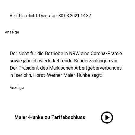
Veröffentlicht:
Dienstag, 30.03.2021 14:37
Anzeige
Der sieht für die Betriebe in NRW eine Corona-Prämie
sowie jährlich wiederkehrende Sonderzahlungen vor.
Der Präsident des Märkischen Arbeitgeberverbandes
in Iserlohn, Horst-Werner Maier-Hunke sagt:
Anzeige
play_circle
Maier-Hunke zu Tarifabschluss