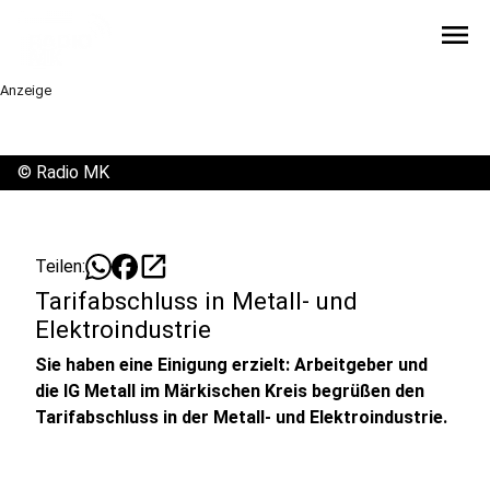
menu
Anzeige
©
Radio MK
open_in_new
Teilen:
Tarifabschluss in Metall- und
Elektroindustrie
Sie haben eine Einigung erzielt: Arbeitgeber und
die IG Metall im Märkischen Kreis begrüßen den
Tarifabschluss in der Metall- und Elektroindustrie.