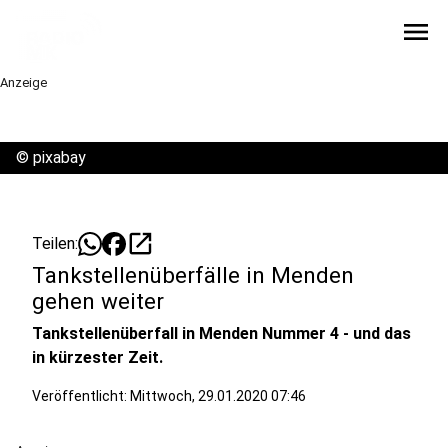
menu
Anzeige
©
pixabay
open_in_new
Teilen:
Tankstellenüberfälle in Menden
gehen weiter
Tankstellenüberfall in Menden Nummer 4 - und das
in kürzester Zeit.
Veröffentlicht:
Mittwoch, 29.01.2020 07:46