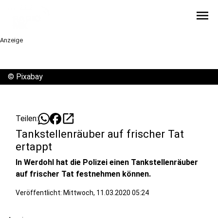
menu
Anzeige
©
Pixabay
open_in_new
Teilen:
Tankstellenräuber auf frischer Tat
ertappt
In Werdohl hat die Polizei einen Tankstellenräuber
auf frischer Tat festnehmen können.
Veröffentlicht:
Mittwoch, 11.03.2020 05:24