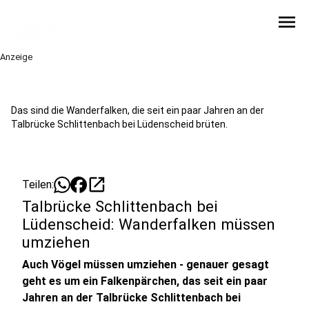
menu
Anzeige
Das sind die Wanderfalken, die seit ein paar Jahren an der
Talbrücke Schlittenbach bei Lüdenscheid brüten.
open_in_new
Teilen:
Talbrücke Schlittenbach bei
Lüdenscheid: Wanderfalken müssen
umziehen
Auch Vögel müssen umziehen - genauer gesagt
geht es um ein Falkenpärchen, das seit ein paar
Jahren an der Talbrücke Schlittenbach bei