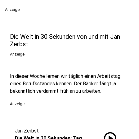
Anzeige
Die Welt in 30 Sekunden von und mit Jan
Zerbst
Anzeige
In dieser Woche lernen wir täglich einen Arbeitstag
eines Berufsstandes kennen. Der Bäcker fängt ja
bekanntlich verdammt früh an zu arbeiten.
Anzeige
Jan Zerbst
play_circle
Die Welt in 30 Sekunden: Tag