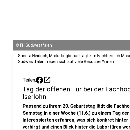
©
FH Südwestfalen
Sandra Heidrich, Marketingbeauftragte im Fachbereich Ma
Südwestfalen freuen sich auf viele Besucher*innen.
open_in_new
Teilen:
Tag der offenen Tür bei der Fachho
Iserlohn
Passend zu ihrem 20. Geburtstag lädt die Fachho
Samstag in einer Woche (11.6.) zu einem Tag der 
Interessierten erfahren, was sich konkret hint
verbirgt und einen Blick hinter die Labortüren w