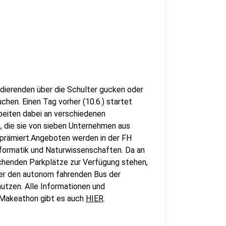
dierenden über die Schulter gucken oder
chen. Einen Tag vorher (10.6.) startet
eiten dabei an verschiedenen
, die sie von sieben Unternehmen aus
rämiert.Angeboten werden in der FH
formatik und Naturwissenschaften. Da an
henden Parkplätze zur Verfügung stehen,
er den autonom fahrenden Bus der
zen. Alle Informationen und
Makeathon gibt es auch
HIER
.