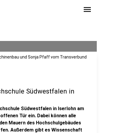
menu
schinenbau und Sonja Pfaff vom Transverbund
chschule Südwestfalen in
chschule Südwestfalen in Iserlohn am
offenen Tür ein. Dabei können alle
er den Mauern des Hochschulgebäudes
erfen. Außerdem gibt es Wissenschaft