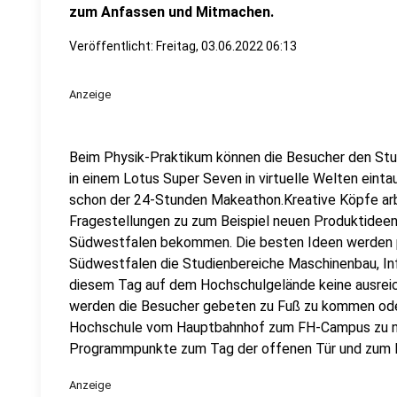
zum Anfassen und Mitmachen.
Veröffentlicht:
Freitag, 03.06.2022 06:13
Anzeige
Beim Physik-Praktikum können die Besucher den Stu
in einem Lotus Super Seven in virtuelle Welten eintau
schon der 24-Stunden Makeathon.Kreative Köpfe arb
Fragestellungen zu zum Beispiel neuen Produktideen
Südwestfalen bekommen. Die besten Ideen werden p
Südwestfalen die Studienbereiche Maschinenbau, In
diesem Tag auf dem Hochschulgelände keine ausreic
werden die Besucher gebeten zu Fuß zu kommen od
Hochschule vom Hauptbahnhof zum FH-Campus zu nut
Programmpunkte zum Tag der offenen Tür und zum 
Anzeige