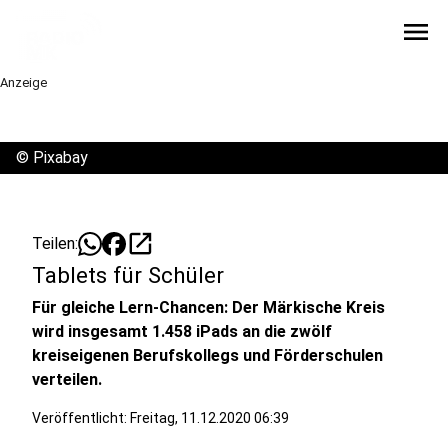
menu
Anzeige
©
Pixabay
open_in_new
Teilen:
Tablets für Schüler
Für gleiche Lern-Chancen: Der Märkische Kreis
wird insgesamt 1.458 iPads an die zwölf
kreiseigenen Berufskollegs und Förderschulen
verteilen.
Veröffentlicht:
Freitag, 11.12.2020 06:39