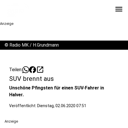
menu
Anzeige
©
Radio MK / H.Grundmann
open_in_new
Teilen:
SUV brennt aus
Unschöne Pfingsten für einen SUV-Fahrer in
Halver.
Veröffentlicht:
Dienstag, 02.06.2020 07:51
Anzeige