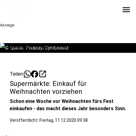
menu
Anzeige
©
Quelle: Pixabay/Symbolbild
open_in_new
Teilen:
Supermärkte: Einkauf für
Weihnachten vorziehen
Schon eine Woche vor Weihnachten fürs Fest
einkaufen - das macht dieses Jahr besonders Sinn.
Veröffentlicht:
Freitag, 11.12.2020 09:38