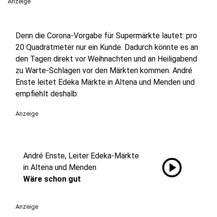
Anzeige
Denn die Corona-Vorgabe für Supermärkte lautet: pro
20 Quadratmeter nur ein Kunde. Dadurch könnte es an
den Tagen direkt vor Weihnachten und an Heiligabend
zu Warte-Schlagen vor den Märkten kommen. André
Enste leitet Edeka Märkte in Altena und Menden und
empfiehlt deshalb:
Anzeige
André Enste, Leiter Edeka-Märkte
play_circle
in Altena und Menden
Wäre schon gut
Anzeige