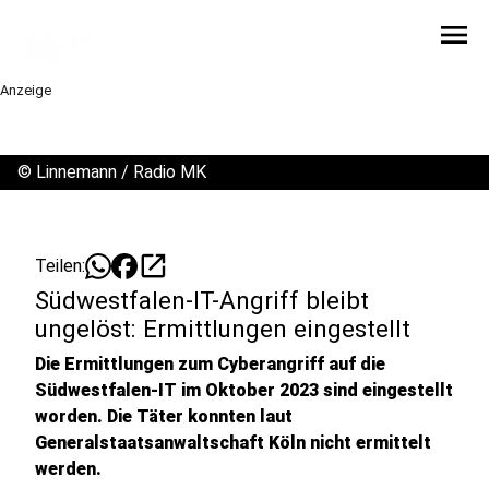
menu
Anzeige
©
Linnemann / Radio MK
open_in_new
Teilen:
Südwestfalen-IT-Angriff bleibt
ungelöst: Ermittlungen eingestellt
Die Ermittlungen zum Cyberangriff auf die
Südwestfalen-IT im Oktober 2023 sind eingestellt
worden. Die Täter konnten laut
Generalstaatsanwaltschaft Köln nicht ermittelt
werden.