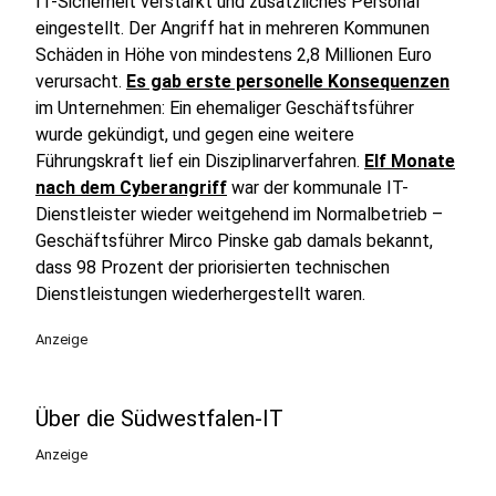
IT-Sicherheit verstärkt und zusätzliches Personal
eingestellt. Der Angriff hat in mehreren Kommunen
Schäden in Höhe von mindestens 2,8 Millionen Euro
verursacht.
Es gab erste personelle Konsequenzen
im Unternehmen: Ein ehemaliger Geschäftsführer
wurde gekündigt, und gegen eine weitere
Führungskraft lief ein Disziplinarverfahren.
Elf Monate
nach dem Cyberangriff
war der kommunale IT-
Dienstleister wieder weitgehend im Normalbetrieb –
Geschäftsführer Mirco Pinske gab damals bekannt,
dass 98 Prozent der priorisierten technischen
Dienstleistungen wiederhergestellt waren.
Anzeige
Über die Südwestfalen-IT
Anzeige