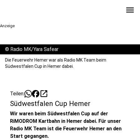
menu
Anzeige
©
Radio MK/Yara Safear
Die Feuerwehr Hemer war als Radio MK Team beim
Südwestfalen Cup in Hemer dabei.
open_in_new
Teilen:
Südwestfalen Cup Hemer
Wir waren beim Südwestfalen Cup auf der
RiMODROM Kartbahn in Hemer dabei. Für unser
Radio MK Team ist die Feuerwehr Hemer an den
Start gegangen.