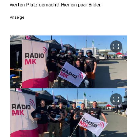
vierten Platz gemacht! Hier ein paar Bilder.
Anzeige
crop_free
crop_free