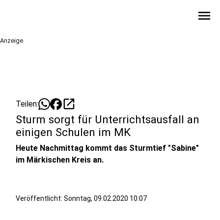
menu
Anzeige
open_in_new
Teilen:
Sturm sorgt für Unterrichtsausfall an
einigen Schulen im MK
Heute Nachmittag kommt das Sturmtief "Sabine"
im Märkischen Kreis an.
Veröffentlicht:
Sonntag, 09.02.2020 10:07