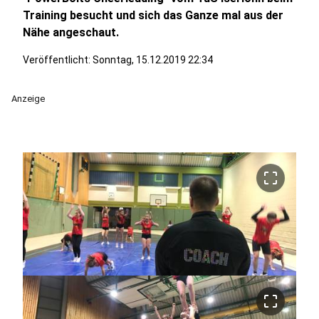
Training besucht und sich das Ganze mal aus der
Nähe angeschaut.
Veröffentlicht:
Sonntag, 15.12.2019 22:34
Anzeige
crop_free
crop_free