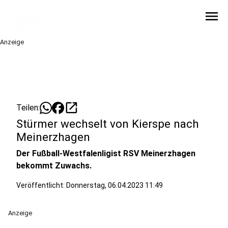
menu
Anzeige
open_in_new
Teilen:
Stürmer wechselt von Kierspe nach
Meinerzhagen
Der Fußball-Westfalenligist RSV Meinerzhagen
bekommt Zuwachs.
Veröffentlicht:
Donnerstag, 06.04.2023 11:49
Anzeige