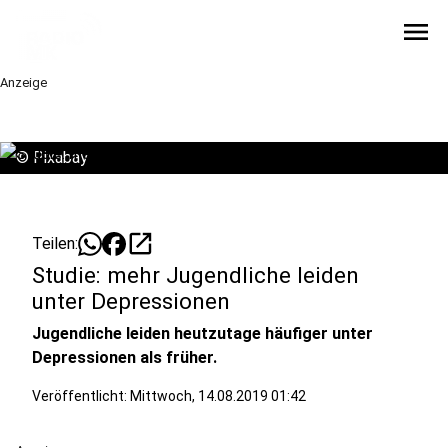
menu
Anzeige
©
Pixabay
open_in_new
Teilen:
Studie: mehr Jugendliche leiden
unter Depressionen
Jugendliche leiden heutzutage häufiger unter
Depressionen als früher.
Veröffentlicht:
Mittwoch, 14.08.2019 01:42