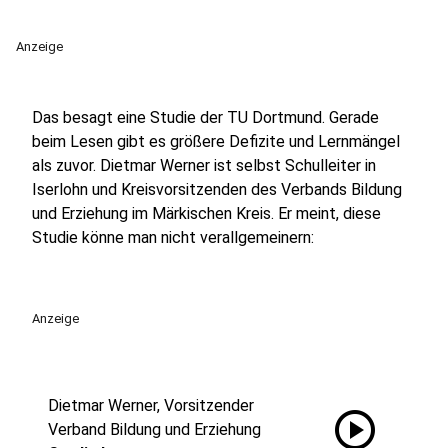
Anzeige
Das besagt eine Studie der TU Dortmund. Gerade
beim Lesen gibt es größere Defizite und Lernmängel
als zuvor. Dietmar Werner ist selbst Schulleiter in
Iserlohn und Kreisvorsitzenden des Verbands Bildung
und Erziehung im Märkischen Kreis. Er meint, diese
Studie könne man nicht verallgemeinern:
Anzeige
Dietmar Werner, Vorsitzender
play_circle
Verband Bildung und Erziehung