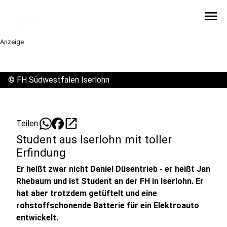
menu
Anzeige
©
FH Südwestfalen Iserlohn
open_in_new
Teilen:
Student aus Iserlohn mit toller
Erfindung
Er heißt zwar nicht Daniel Düsentrieb - er heißt Jan
Rhebaum und ist Student an der FH in Iserlohn. Er
hat aber trotzdem getüftelt und eine
rohstoffschonende Batterie für ein Elektroauto
entwickelt.