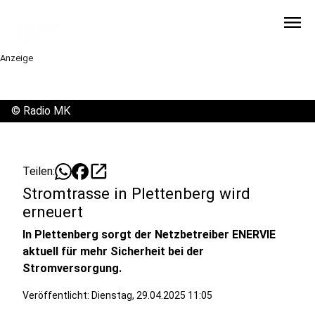
menu
Anzeige
©
Radio MK
open_in_new
Teilen:
Stromtrasse in Plettenberg wird
erneuert
In Plettenberg sorgt der Netzbetreiber ENERVIE
aktuell für mehr Sicherheit bei der
Stromversorgung.
Veröffentlicht:
Dienstag, 29.04.2025 11:05