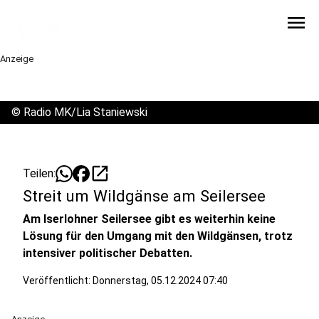
menu
Anzeige
©
Radio MK/Lia Staniewski
open_in_new
Teilen:
Streit um Wildgänse am Seilersee
Am Iserlohner Seilersee gibt es weiterhin keine
Lösung für den Umgang mit den Wildgänsen, trotz
intensiver politischer Debatten.
Veröffentlicht:
Donnerstag, 05.12.2024 07:40