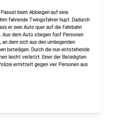
W Passat beim Abbiegen auf eine
r ihm fahrende Twingofahrer hupt. Dadurch
ass er sein Auto quer auf die Fahrbahn
rt. Aus dem Auto stiegen fünf Personen
nt, an dem sich aus den umliegenden
en beteiligen. Durch die nun entstehende
n leicht verletzt. Einer der Beteiligten
olizei ermittelt gegen vier Personen aus