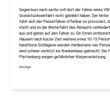
Gegen kurz nach sechs soll dort der Fahrer eines V
Grundstückseinfahrt nicht geblinkt haben. Der hinte
fühlt sich der Passatfahrer offenbar so provoziert, d
stellt und so die Weiterfahrt des Renaults verhinde
aus und gehen auf den Fahrer zu. Ein Streit entbren
Häusern nach kurzer Zeit weitere etwa 10-15 Person
handfeste Schlägerei werden mindestens vier Persone
wird schwer verletzt ins Krankenhaus gebracht. Die P
Plettenberg wegen gefährlicher Körperverletzung.
Anzeige