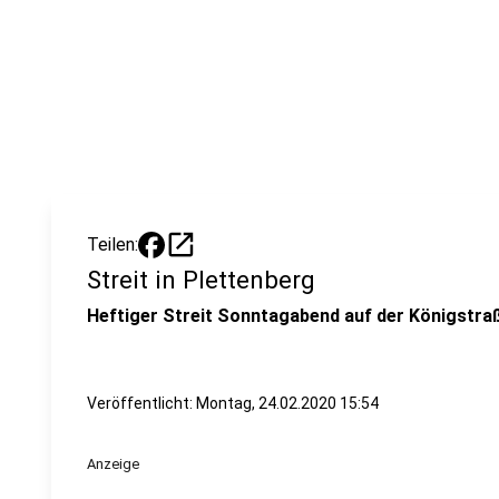
open_in_new
Teilen:
Streit in Plettenberg
Heftiger Streit Sonntagabend auf der Königstraß
Veröffentlicht:
Montag, 24.02.2020 15:54
Anzeige