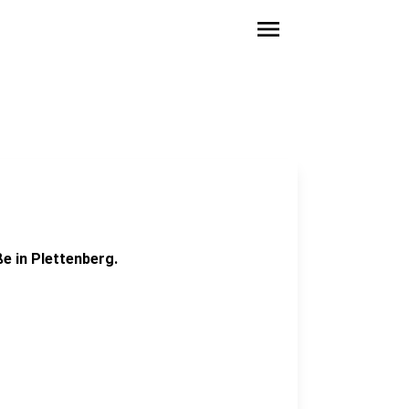
menu
e in Plettenberg.