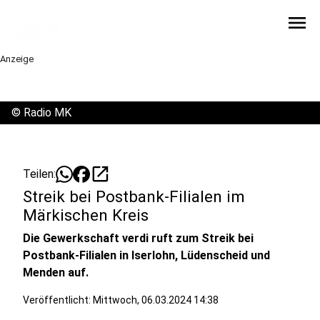
menu
Anzeige
©
Radio MK
open_in_new
Teilen:
Streik bei Postbank-Filialen im
Märkischen Kreis
Die Gewerkschaft verdi ruft zum Streik bei
Postbank-Filialen in Iserlohn, Lüdenscheid und
Menden auf.
Veröffentlicht:
Mittwoch, 06.03.2024 14:38