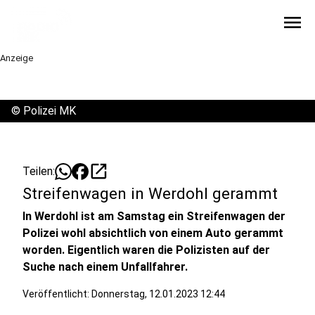
menu
Anzeige
©
Polizei MK
open_in_new
Teilen:
Streifenwagen in Werdohl gerammt
In Werdohl ist am Samstag ein Streifenwagen der
Polizei wohl absichtlich von einem Auto gerammt
worden. Eigentlich waren die Polizisten auf der
Suche nach einem Unfallfahrer.
Veröffentlicht:
Donnerstag, 12.01.2023 12:44