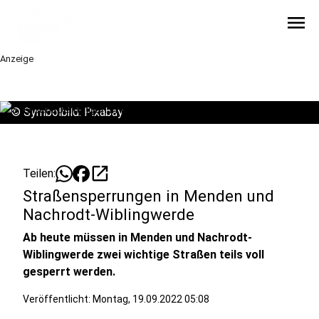
menu
Anzeige
©
Symbolbild: Pixabay
open_in_new
Teilen:
Straßensperrungen in Menden und
Nachrodt-Wiblingwerde
Ab heute müssen in Menden und Nachrodt-
Wiblingwerde zwei wichtige Straßen teils voll
gesperrt werden.
Veröffentlicht:
Montag, 19.09.2022 05:08