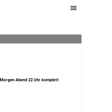
menu
s Morgen Abend 22 Uhr komplett