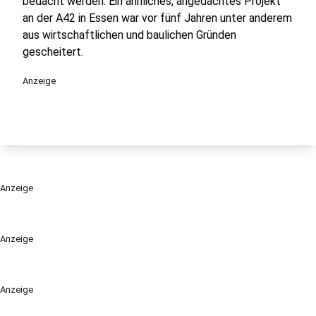
bedacht werden. Ein ähnliches, angedachtes Projekt
an der A42 in Essen war vor fünf Jahren unter anderem
aus wirtschaftlichen und baulichen Gründen
gescheitert.
Anzeige
Anzeige
Anzeige
Anzeige