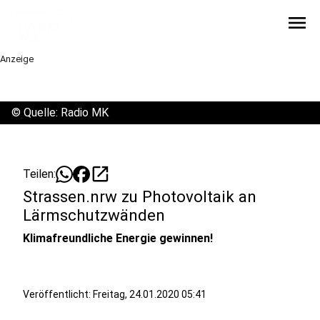
menu
Anzeige
©
Quelle: Radio MK
open_in_new
Teilen:
Strassen.nrw zu Photovoltaik an
Lärmschutzwänden
Klimafreundliche Energie gewinnen!
Veröffentlicht:
Freitag, 24.01.2020 05:41