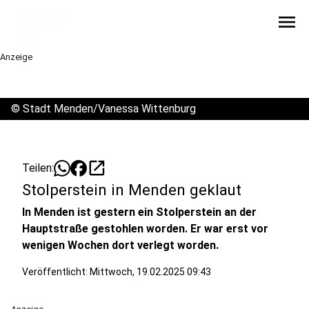
menu
Anzeige
©
Stadt Menden/Vanessa Wittenburg
open_in_new
Teilen:
Stolperstein in Menden geklaut
In Menden ist gestern ein Stolperstein an der
Hauptstraße gestohlen worden. Er war erst vor
wenigen Wochen dort verlegt worden.
Veröffentlicht:
Mittwoch, 19.02.2025 09:43