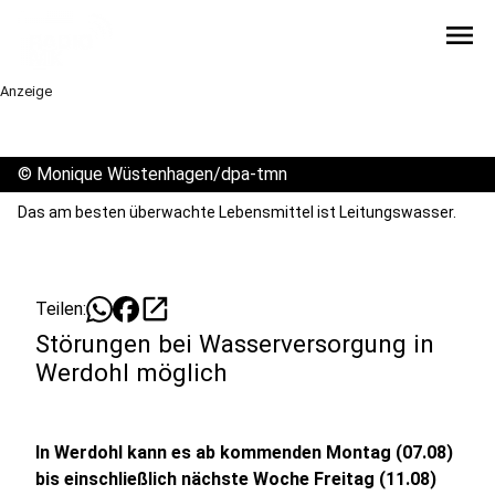
menu
Anzeige
©
Monique Wüstenhagen/dpa-tmn
Das am besten überwachte Lebensmittel ist Leitungswasser.
open_in_new
Teilen:
Störungen bei Wasserversorgung in
Werdohl möglich
In Werdohl kann es ab kommenden Montag (07.08)
bis einschließlich nächste Woche Freitag (11.08)