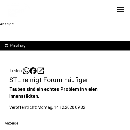
menu
Anzeige
©
Pixabay
open_in_new
Teilen:
STL reinigt Forum häufiger
Tauben sind ein echtes Problem in vielen
Innenstädten.
Veröffentlicht:
Montag, 14.12.2020 09:32
Anzeige