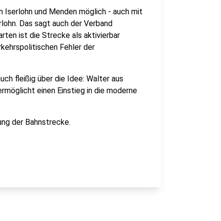
n Iserlohn und Menden möglich - auch mit
rlohn. Das sagt auch der Verband
ten ist die Strecke als aktivierbar
kehrspolitischen Fehler der
ch fleißig über die Idee: Walter aus
 ermöglicht einen Einstieg in die moderne
ung der Bahnstrecke.