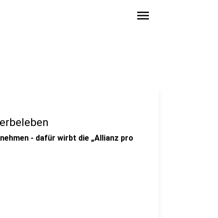
menu
derbeleben
nehmen - dafür wirbt die „Allianz pro