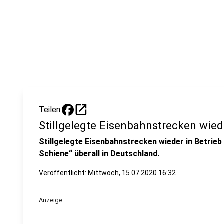
open_in_new
Teilen:
Stillgelegte Eisenbahnstrecken wie
Stillgelegte Eisenbahnstrecken wieder in Betrieb 
Schiene“ überall in Deutschland.
Veröffentlicht:
Mittwoch, 15.07.2020 16:32
Anzeige