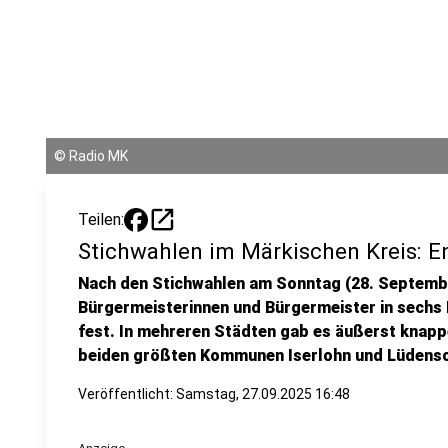
©
Radio MK
open_in_new
Teilen:
Stichwahlen im Märkischen Kreis: E
Nach den Stichwahlen am Sonntag (28. Septembe
Bürgermeisterinnen und Bürgermeister in sech
fest. In mehreren Städten gab es äußerst knapp
beiden größten Kommunen Iserlohn und Lüdensc
Veröffentlicht:
Samstag, 27.09.2025 16:48