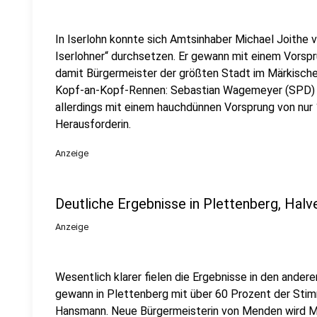
In Iserlohn konnte sich Amtsinhaber Michael Joithe
Iserlohner“ durchsetzen. Er gewann mit einem Vorsp
damit Bürgermeister der größten Stadt im Märkischen
Kopf-an-Kopf-Rennen: Sebastian Wagemeyer (SPD) s
allerdings mit einem hauchdünnen Vorsprung von nu
Herausforderin.
Anzeige
Deutliche Ergebnisse in Plettenberg, Hal
Anzeige
Wesentlich klarer fielen die Ergebnisse in den ander
gewann in Plettenberg mit über 60 Prozent der St
Hansmann. Neue Bürgermeisterin von Menden wird M