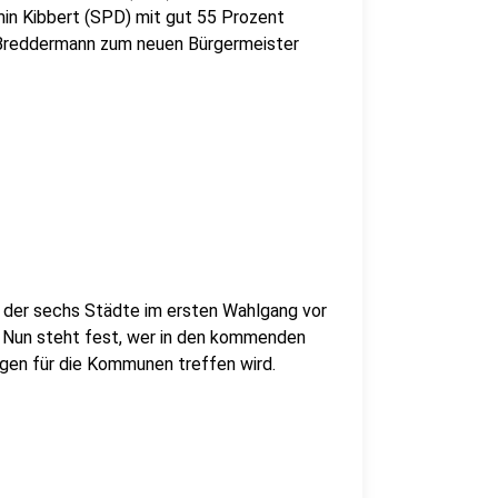
min Kibbert (SPD) mit gut 55 Prozent
n Breddermann zum neuen Bürgermeister
r der sechs Städte im ersten Wahlgang vor
. Nun steht fest, wer in den kommenden
ngen für die Kommunen treffen wird.