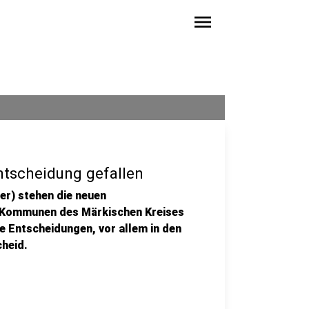
menu
ntscheidung gefallen
r) stehen die neuen
s Kommunen des Märkischen Kreises
e Entscheidungen, vor allem in den
heid.