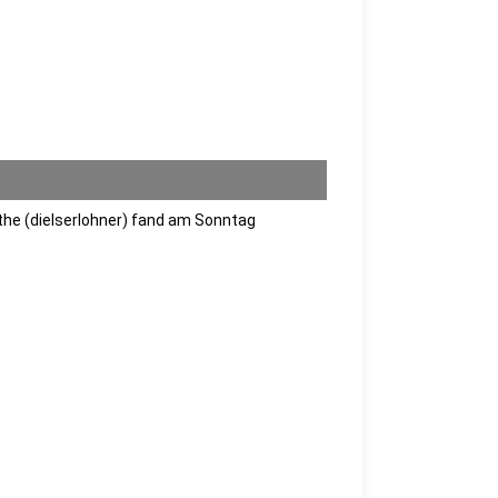
the (dieIserlohner) fand am Sonntag