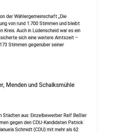
 von der Wählergemeinschaft „Die
rung von rund 1.700 Stimmen und bleibt
 Kreis. Auch in Lüdenscheid war es ein
icherte sich eine weitere Amtszeit –
r 173 Stimmen gegenüber seiner
ver, Menden und Schalksmühle
en Städten aus: Einzelbewerber Ralf Beßler
immen gegen den CDU-Kandidaten Patrick
anuela Schmidt (CDU) mit mehr als 62