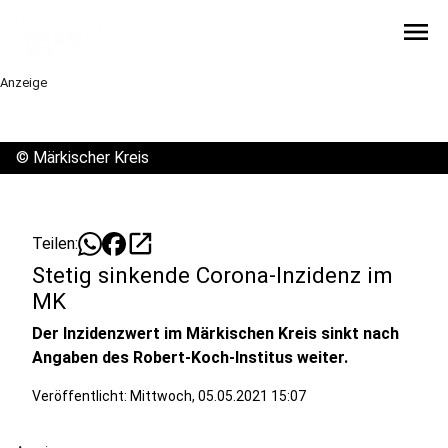
menu
Anzeige
©
Märkischer Kreis
open_in_new
Teilen:
Stetig sinkende Corona-Inzidenz im
MK
Der Inzidenzwert im Märkischen Kreis sinkt nach
Angaben des Robert-Koch-Institus weiter.
Veröffentlicht:
Mittwoch, 05.05.2021 15:07