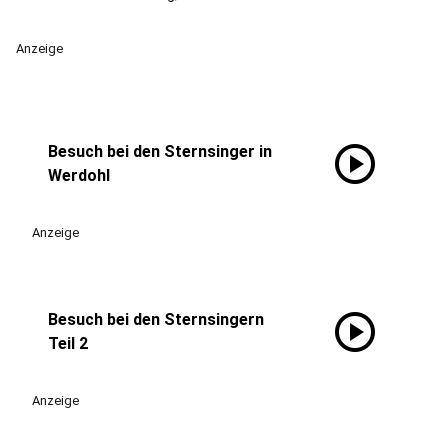
Anzeige
play_circle
Besuch bei den Sternsinger in
Werdohl
Anzeige
play_circle
Besuch bei den Sternsingern
Teil 2
Anzeige