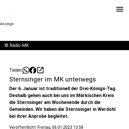
menu
Anzeige
©
Radio MK
open_in_new
Teilen:
Sternsinger im MK unterwegs
Der 6. Januar ist traditionell der Drei-Königs-Tag.
Deshalb gehen auch bei uns im Märkischen Kreis
die Sternsinger am Wochenende durch die
Gemeinden. Wir haben die Sternsinger in Werdohl
bei ihrer Anprobe begleitet.
Veröffentlicht:
Freitag, 06.01.2023 13:58